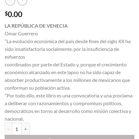
0.00
$
LA REPÚBLICA DE VENECIA
Omar Guerrero
“La evolución económica del país desde fines del siglo XX ha
sido insatisfactoria socialmente, por la insuficiencia de
esfuerzos
coordinados por parte del Estado y, porque el crecimiento
económico alcanzado en este lapso no ha sido capaz de
absorber productivamente a los millones de mexicanos que
conforman su población activa.
“Por todo ello, este libro es una convocatoria y una proclama
a deliberar con razonamientos y compromisos políticos,
democráticos en torno al desarrollo como misión colectiva y
nacional.
LA REPÚBLICA DE VENECIA cantidad