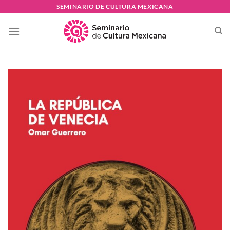
Skip
SEMINARIO DE CULTURA MEXICANA
to
content