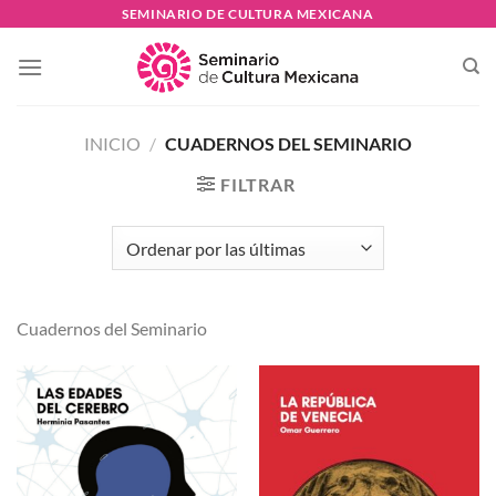
Skip
SEMINARIO DE CULTURA MEXICANA
to
content
INICIO
/
CUADERNOS DEL SEMINARIO
FILTRAR
Cuadernos del Seminario