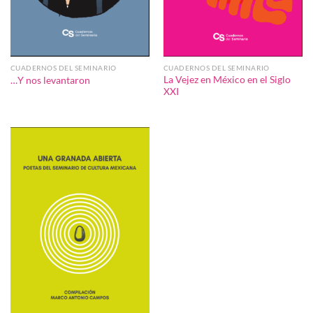
CUADERNOS DEL SEMINARIO
CUADERNOS DEL SEMINARIO
La Vejez en México en el Siglo
…Y nos levantaron
XXI