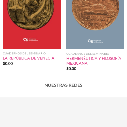
CUADERNOS DEL SEMINARIO
CUADERNOS DEL SEMINARIO
LA REPÚBLICA DE VENECIA
HERMENÉUTICA Y FILOSOFÍA
MEXICANA
$
0.00
$
0.00
NUESTRAS REDES