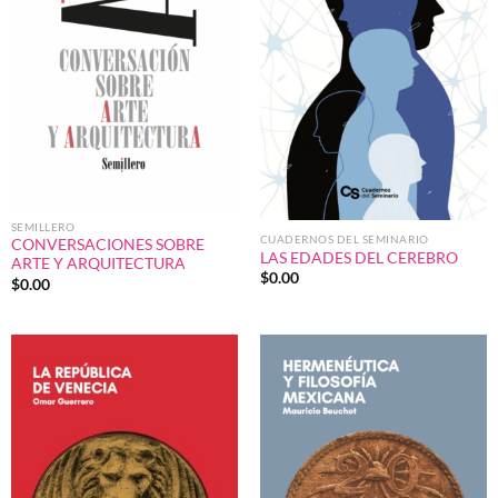
SEMILLERO
CUADERNOS DEL SEMINARIO
CONVERSACIONES SOBRE
LAS EDADES DEL CEREBRO
ARTE Y ARQUITECTURA
$
0.00
$
0.00