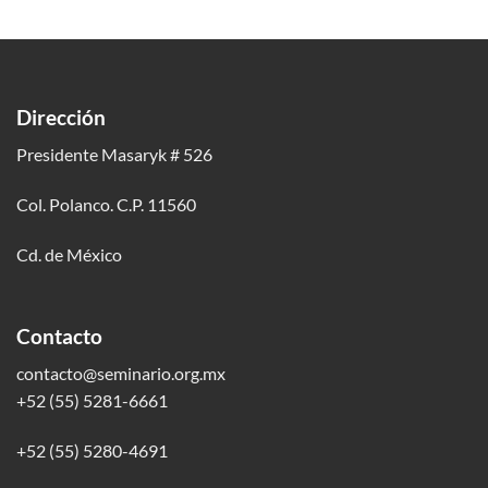
Dirección
Presidente Masaryk # 526
Col. Polanco. C.P. 11560
Cd. de México
Contacto
contacto@seminario.org.mx
+52 (55) 5281-6661
+52 (55) 5280-4691