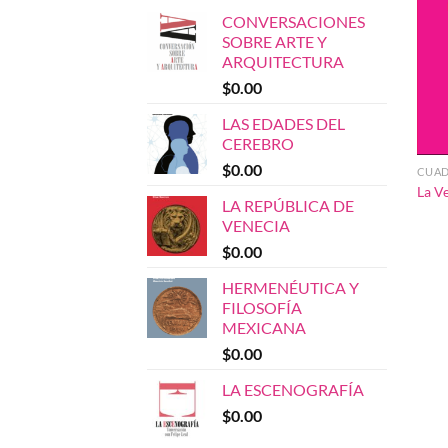
CONVERSACIONES
SOBRE ARTE Y
ARQUITECTURA
$
0.00
LAS EDADES DEL
CEREBRO
$
0.00
CUAD
La Ve
LA REPÚBLICA DE
VENECIA
$
0.00
HERMENÉUTICA Y
FILOSOFÍA
MEXICANA
$
0.00
LA ESCENOGRAFÍA
$
0.00