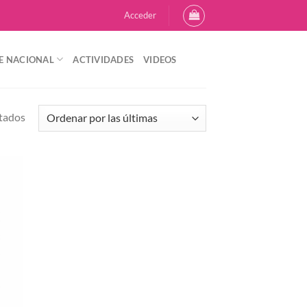
Acceder
E NACIONAL
ACTIVIDADES
VIDEOS
Sorted
ltados
by
latest