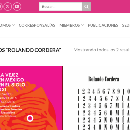
Buscar
por:
SOMOS
CORRESPONSALÍAS
MIEMBROS
PUBLICACIONES
SED
Mostrando todos los 2 resu
S “ROLANDO CORDERA”