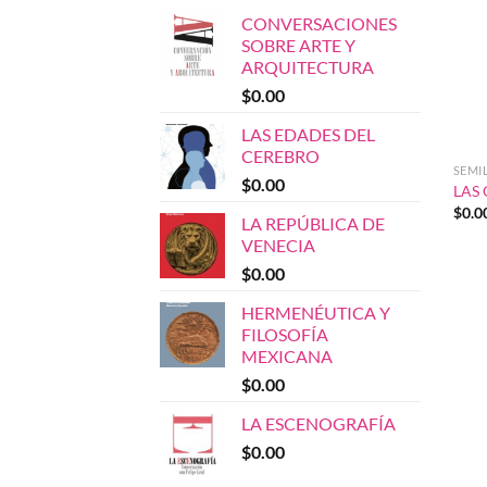
CONVERSACIONES
SOBRE ARTE Y
ARQUITECTURA
$
0.00
LAS EDADES DEL
CEREBRO
SEMI
$
0.00
LAS
$
0.0
LA REPÚBLICA DE
VENECIA
$
0.00
HERMENÉUTICA Y
FILOSOFÍA
MEXICANA
$
0.00
LA ESCENOGRAFÍA
$
0.00