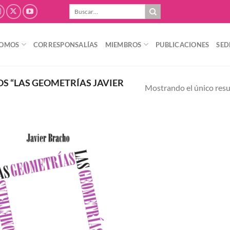
Buscar
por:
SOMOS
CORRESPONSALÍAS
MIEMBROS
PUBLICACIONES
SED
 “LAS GEOMETRÍAS JAVIER
Mostrando el único res