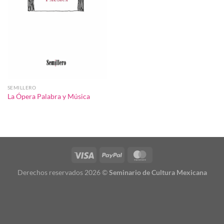
SEMILLERO
La Ópera Palabra y Música
Derechos reservados 2026 ©
Seminario de Cultura Mexicana