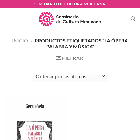
Skip
SEMINARIO DE CULTURA MEXICANA
to
content
INICIO
/
PRODUCTOS ETIQUETADOS “LA ÓPERA
PALABRA Y MÚSICA”
FILTRAR