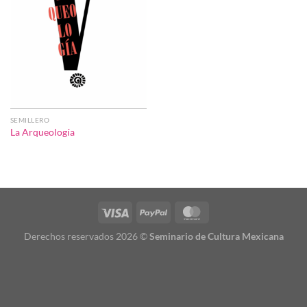
SEMILLERO
La Arqueología
Derechos reservados 2026 ©
Seminario de Cultura Mexicana