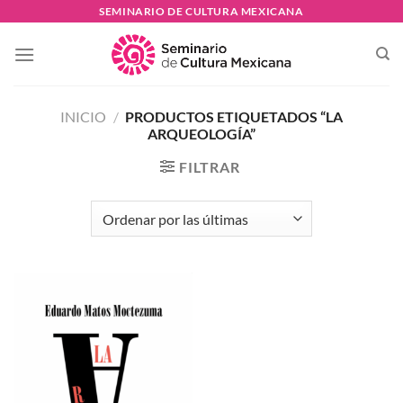
Skip
SEMINARIO DE CULTURA MEXICANA
to
content
INICIO
/
PRODUCTOS ETIQUETADOS “LA
ARQUEOLOGÍA”
FILTRAR