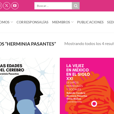
Buscar
por:
SOMOS
CORRESPONSALÍAS
MIEMBROS
PUBLICACIONES
SED
Mostrando todos los 4 resu
S “HERMINIA PASANTES”