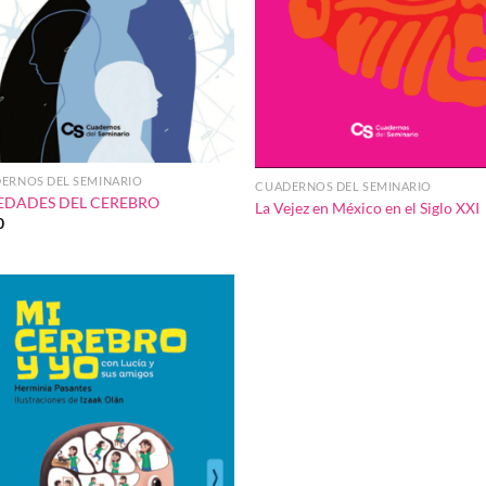
ERNOS DEL SEMINARIO
CUADERNOS DEL SEMINARIO
 EDADES DEL CEREBRO
La Vejez en México en el Siglo XXI
0