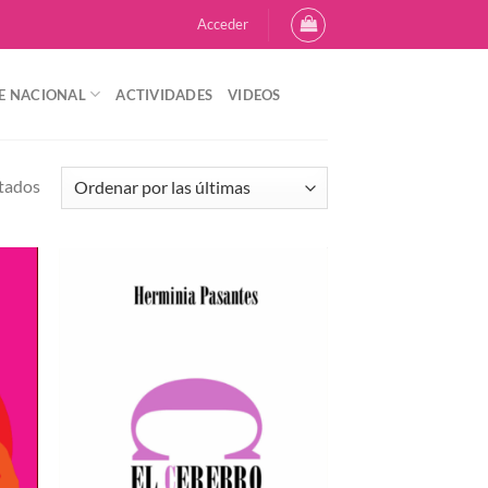
Acceder
E NACIONAL
ACTIVIDADES
VIDEOS
Sorted
ltados
by
latest