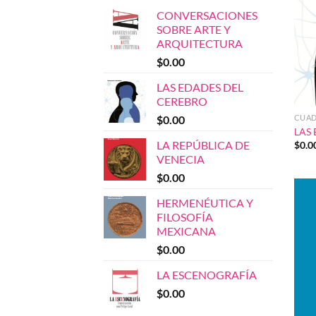
CONVERSACIONES
SOBRE ARTE Y
ARQUITECTURA
$
0.00
LAS EDADES DEL
CEREBRO
$
0.00
CUAD
LAS
LA REPÚBLICA DE
$
0.0
VENECIA
$
0.00
HERMENÉUTICA Y
FILOSOFÍA
MEXICANA
$
0.00
LA ESCENOGRAFÍA
$
0.00