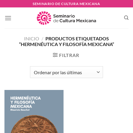
Skip
SEMINARIO DE CULTURA MEXICANA
to
content
INICIO
/
PRODUCTOS ETIQUETADOS
“HERMENÉUTICA Y FILOSOFÍA MEXICANA”
FILTRAR