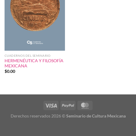
CUADERNOS DEL SEMINARIO
HERMENÉUTICA Y FILOSOFÍA
MEXICANA
$
0.00
Derechos reservados 2026 ©
Seminario de Cultura Mexicana