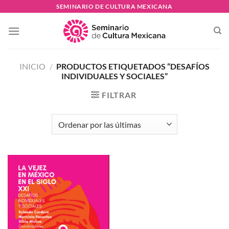
Skip
SEMINARIO DE CULTURA MEXICANA
to
content
INICIO
/
PRODUCTOS ETIQUETADOS “DESAFÍOS
INDIVIDUALES Y SOCIALES”
FILTRAR