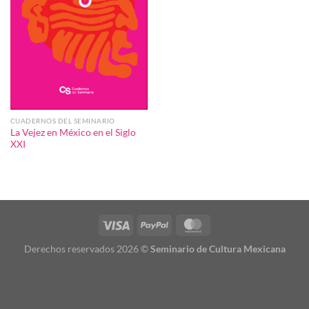
CUADERNOS DEL SEMINARIO
La Vejez en México en el Siglo
XXI
Derechos reservados 2026 ©
Seminario de Cultura Mexicana