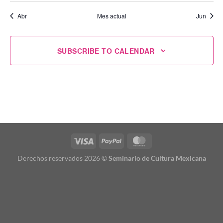
Abr
Mes actual
Jun
SUBSCRIBE TO CALENDAR
Derechos reservados 2026 ©
Seminario de Cultura Mexicana