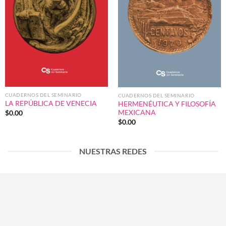
CUADERNOS DEL SEMINARIO
CUADERNOS DEL SEMINARIO
LA REPÚBLICA DE VENECIA
HERMENÉUTICA Y FILOSOFÍA
MEXICANA
$
0.00
$
0.00
NUESTRAS REDES