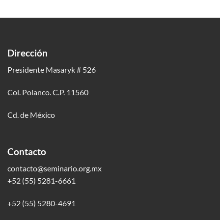
Dirección
Presidente Masaryk # 526
Col. Polanco. C.P. 11560
Cd. de México
Contacto
contacto@seminario.org.mx
+52 (55) 5281-6661
+52 (55) 5280-4691