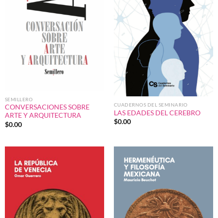
SEMILLERO
CUADERNOS DEL SEMINARIO
CONVERSACIONES SOBRE
LAS EDADES DEL CEREBRO
ARTE Y ARQUITECTURA
$
0.00
$
0.00