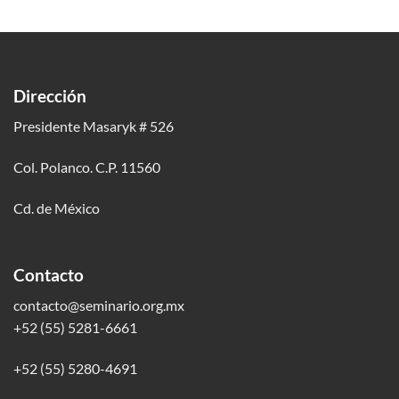
Dirección
Presidente Masaryk # 526
Col. Polanco. C.P. 11560
Cd. de México
Contacto
contacto@seminario.org.mx
+52 (55) 5281-6661
+52 (55) 5280-4691