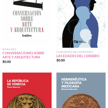
SEMILLERO
CUADERNOS DEL SEMINARIO
CONVERSACIONES SOBRE
LAS EDADES DEL CEREBRO
ARTE Y ARQUITECTURA
$
0.00
$
0.00