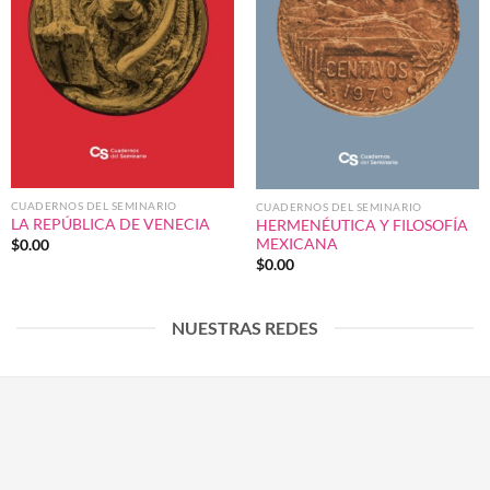
CUADERNOS DEL SEMINARIO
CUADERNOS DEL SEMINARIO
LA REPÚBLICA DE VENECIA
HERMENÉUTICA Y FILOSOFÍA
MEXICANA
$
0.00
$
0.00
NUESTRAS REDES