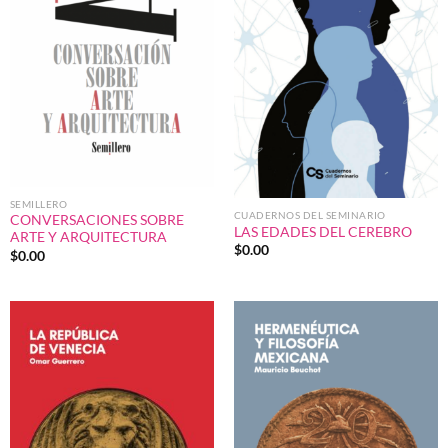
SEMILLERO
CUADERNOS DEL SEMINARIO
CONVERSACIONES SOBRE
LAS EDADES DEL CEREBRO
ARTE Y ARQUITECTURA
$
0.00
$
0.00