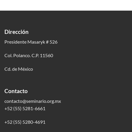
Dirección
Presidente Masaryk # 526
Col. Polanco. C.P. 11560
Cd. de México
Contacto
contacto@seminario.org.mx
+52 (55) 5281-6661
+52 (55) 5280-4691