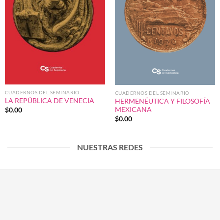
CUADERNOS DEL SEMINARIO
CUADERNOS DEL SEMINARIO
LA REPÚBLICA DE VENECIA
HERMENÉUTICA Y FILOSOFÍA
MEXICANA
$
0.00
$
0.00
NUESTRAS REDES