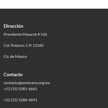
Dirección
Presidente Masaryk # 526
Col. Polanco. C.P. 11560
Cd. de México
Contacto
contacto@seminario.org.mx
+52 (55) 5281-6661
+52 (55) 5280-4691