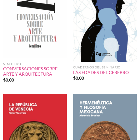
SEMILLERO
CUADERNOS DEL SEMINARIO
CONVERSACIONES SOBRE
LAS EDADES DEL CEREBRO
ARTE Y ARQUITECTURA
$
0.00
$
0.00