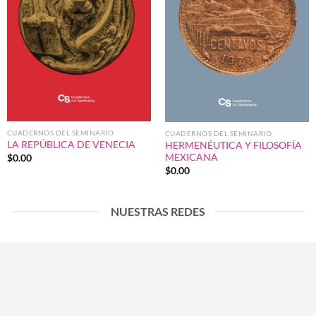
CUADERNOS DEL SEMINARIO
CUADERNOS DEL SEMINARIO
LA REPÚBLICA DE VENECIA
HERMENÉUTICA Y FILOSOFÍA
MEXICANA
$
0.00
$
0.00
NUESTRAS REDES