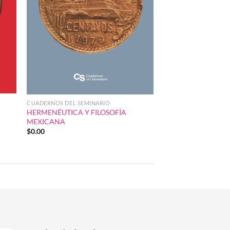
CUADERNOS DEL SEMINARIO
HERMENÉUTICA Y FILOSOFÍA
MEXICANA
$
0.00