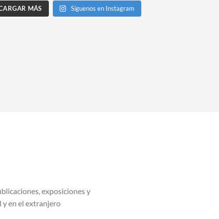
CARGAR MÁS
Síguenos en Instagram
blicaciones, exposiciones y
l y en el extranjero