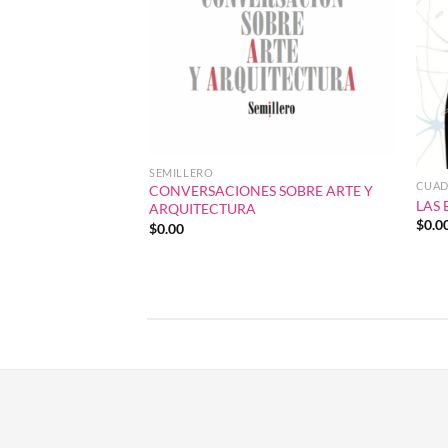
SEMILLERO
CUAD
CONVERSACIONES SOBRE ARTE Y
LAS 
ARQUITECTURA
$
0.0
$
0.00