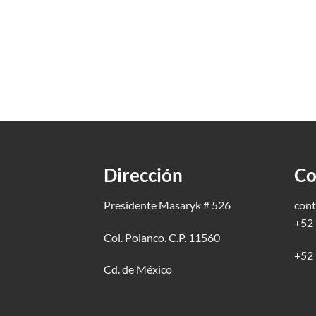
Dirección
Co
Presidente Masaryk # 526
cont
+52 
Col. Polanco. C.P. 11560
+52 
Cd. de México