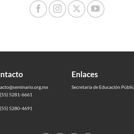
ntacto
Enlaces
acto@seminario.org.mx
Secretaría de Educación Públi
(55) 5281-6661
(55) 5280-4691