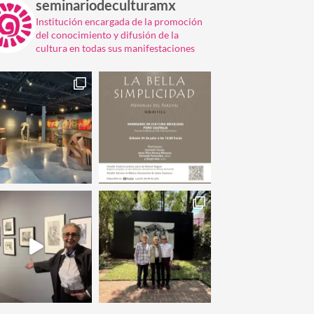
seminariodeculturamx
Institución encargada de la promoción
del conocimiento y difusión de la
cultura en todas sus manifestaciones