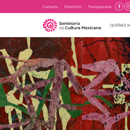
Skip
Contacto
Directorio
Transparencia
to
content
QUIÉNES 