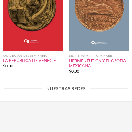
CUADERNOS DEL SEMINARIO
CUADERNOS DEL SEMINARIO
LA REPÚBLICA DE VENECIA
HERMENÉUTICA Y FILOSOFÍA
MEXICANA
$
0.00
$
0.00
NUESTRAS REDES