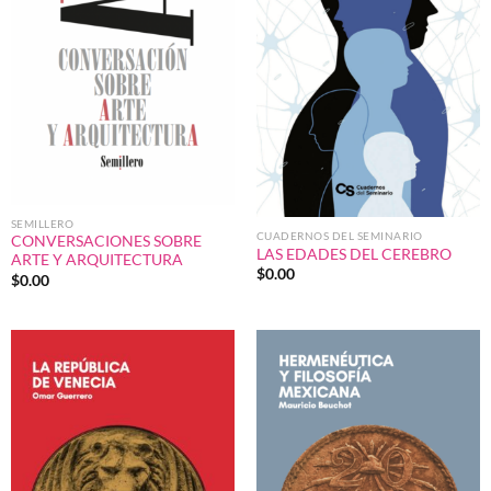
SEMILLERO
CUADERNOS DEL SEMINARIO
CONVERSACIONES SOBRE
LAS EDADES DEL CEREBRO
ARTE Y ARQUITECTURA
$
0.00
$
0.00