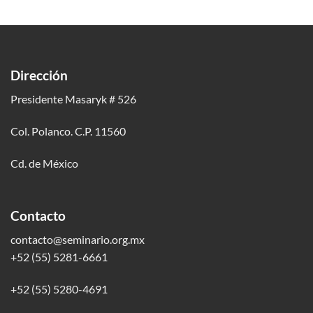
Dirección
Presidente Masaryk # 526
Col. Polanco. C.P. 11560
Cd. de México
Contacto
contacto@seminario.org.mx
+52 (55) 5281-6661
+52 (55) 5280-4691