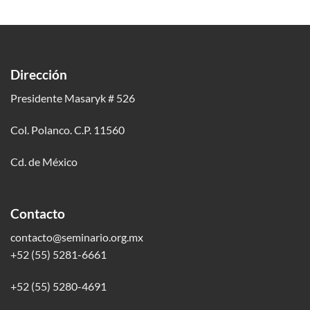
Dirección
Presidente Masaryk # 526
Col. Polanco. C.P. 11560
Cd. de México
Contacto
contacto@seminario.org.mx
+52 (55) 5281-6661
+52 (55) 5280-4691