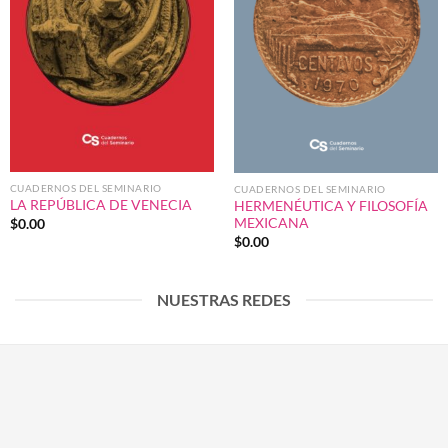
CUADERNOS DEL SEMINARIO
CUADERNOS DEL SEMINARIO
LA REPÚBLICA DE VENECIA
HERMENÉUTICA Y FILOSOFÍA
MEXICANA
$
0.00
$
0.00
NUESTRAS REDES