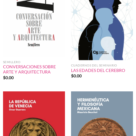
SEMILLERO
CUADERNOS DEL SEMINARIO
CONVERSACIONES SOBRE
LAS EDADES DEL CEREBRO
ARTE Y ARQUITECTURA
$
0.00
$
0.00