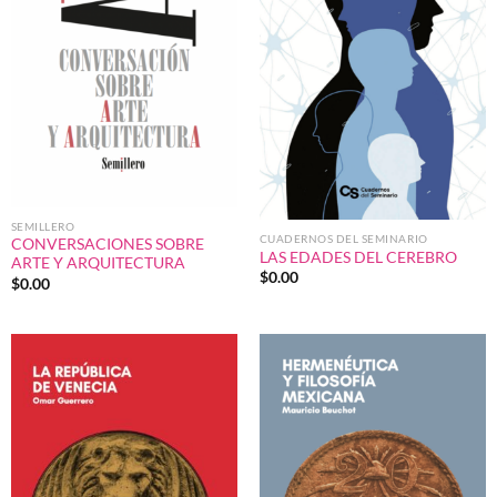
SEMILLERO
CUADERNOS DEL SEMINARIO
CONVERSACIONES SOBRE
LAS EDADES DEL CEREBRO
ARTE Y ARQUITECTURA
$
0.00
$
0.00