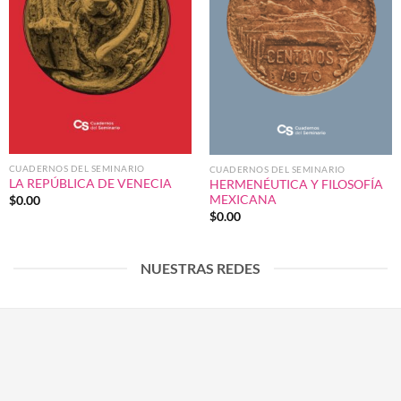
CUADERNOS DEL SEMINARIO
CUADERNOS DEL SEMINARIO
LA REPÚBLICA DE VENECIA
HERMENÉUTICA Y FILOSOFÍA
MEXICANA
$
0.00
$
0.00
NUESTRAS REDES