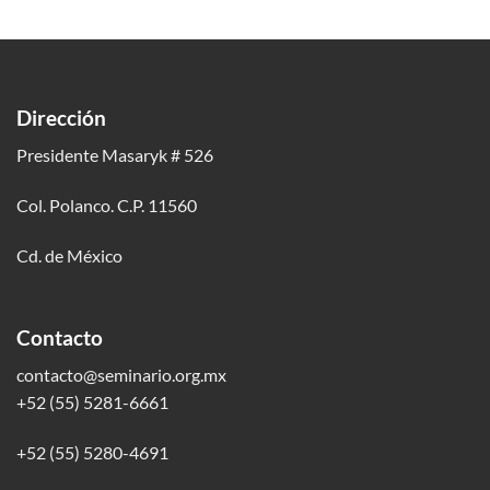
Dirección
Presidente Masaryk # 526
Col. Polanco. C.P. 11560
Cd. de México
Contacto
contacto@seminario.org.mx
+52 (55) 5281-6661
+52 (55) 5280-4691