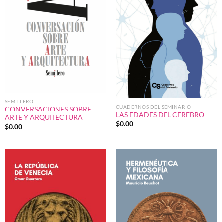
SEMILLERO
CUADERNOS DEL SEMINARIO
CONVERSACIONES SOBRE
LAS EDADES DEL CEREBRO
ARTE Y ARQUITECTURA
$
0.00
$
0.00