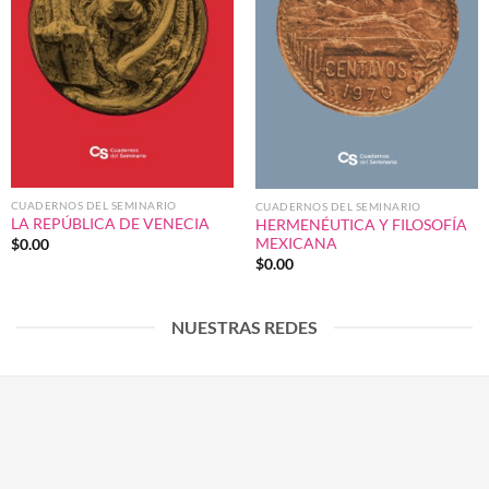
CUADERNOS DEL SEMINARIO
CUADERNOS DEL SEMINARIO
LA REPÚBLICA DE VENECIA
HERMENÉUTICA Y FILOSOFÍA
MEXICANA
$
0.00
$
0.00
NUESTRAS REDES