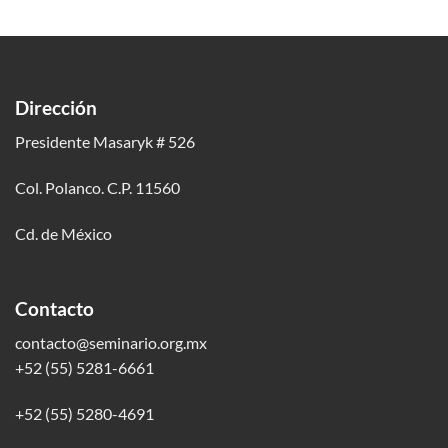
Dirección
Presidente Masaryk # 526
Col. Polanco. C.P. 11560
Cd. de México
Contacto
contacto@seminario.org.mx
+52 (55) 5281-6661
+52 (55) 5280-4691