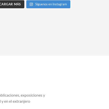
CARGAR MÁS
Síguenos en Instagram
blicaciones, exposiciones y
l y en el extranjero