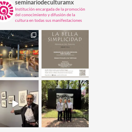
seminariodeculturamx
Institución encargada de la promoción
del conocimiento y difusión de la
cultura en todas sus manifestaciones