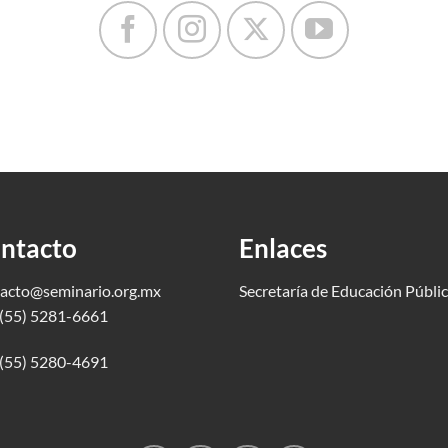
ntacto
Enlaces
acto@seminario.org.mx
Secretaría de Educación Públi
(55) 5281-6661
(55) 5280-4691