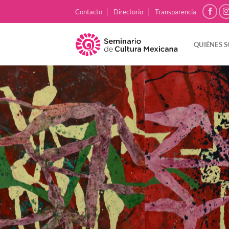
Skip
Contacto
Directorio
Transparencia
to
content
QUIÉNES 