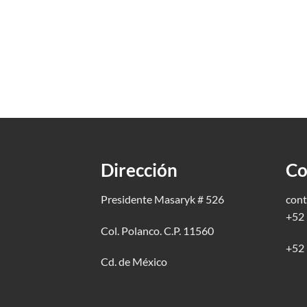
Dirección
Co
Presidente Masaryk # 526
cont
+52 
Col. Polanco. C.P. 11560
+52 
Cd. de México