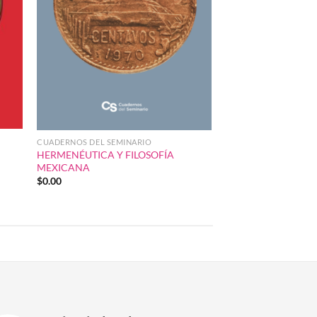
CUADERNOS DEL SEMINARIO
HERMENÉUTICA Y FILOSOFÍA
MEXICANA
$
0.00