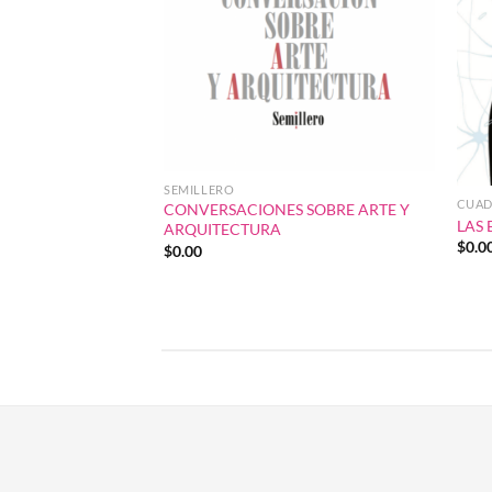
SEMILLERO
CUAD
CONVERSACIONES SOBRE ARTE Y
LAS 
ARQUITECTURA
$
0.0
$
0.00