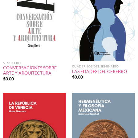
SEMILLERO
CUADERNOS DEL SEMINARIO
CONVERSACIONES SOBRE
LAS EDADES DEL CEREBRO
ARTE Y ARQUITECTURA
$
0.00
$
0.00