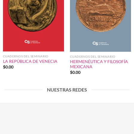
CUADERNOS DEL SEMINARIO
CUADERNOS DEL SEMINARIO
LA REPÚBLICA DE VENECIA
HERMENÉUTICA Y FILOSOFÍA
MEXICANA
$
0.00
$
0.00
NUESTRAS REDES