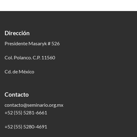
Dirección
Presidente Masaryk # 526
Col. Polanco. C.P. 11560
Cd. de México
Contacto
contacto@seminario.org.mx
+52 (55) 5281-6661
+52 (55) 5280-4691