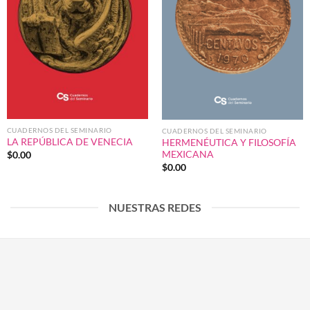
CUADERNOS DEL SEMINARIO
CUADERNOS DEL SEMINARIO
LA REPÚBLICA DE VENECIA
HERMENÉUTICA Y FILOSOFÍA
MEXICANA
$
0.00
$
0.00
NUESTRAS REDES