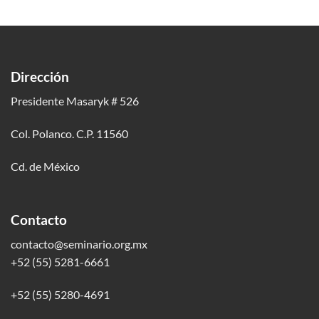
Dirección
Presidente Masaryk # 526
Col. Polanco. C.P. 11560
Cd. de México
Contacto
contacto@seminario.org.mx
+52 (55) 5281-6661
+52 (55) 5280-4691