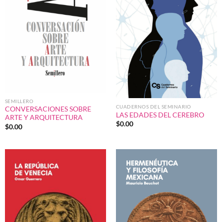
SEMILLERO
CUADERNOS DEL SEMINARIO
CONVERSACIONES SOBRE
LAS EDADES DEL CEREBRO
ARTE Y ARQUITECTURA
$
0.00
$
0.00