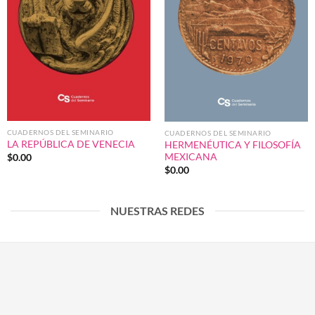
CUADERNOS DEL SEMINARIO
CUADERNOS DEL SEMINARIO
LA REPÚBLICA DE VENECIA
HERMENÉUTICA Y FILOSOFÍA
MEXICANA
$
0.00
$
0.00
NUESTRAS REDES