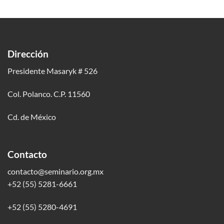
Dirección
Presidente Masaryk # 526
Col. Polanco. C.P. 11560
Cd. de México
Contacto
contacto@seminario.org.mx
+52 (55) 5281-6661
+52 (55) 5280-4691