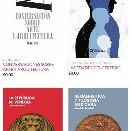
SEMILLERO
CUADERNOS DEL SEMINARIO
CONVERSACIONES SOBRE
LAS EDADES DEL CEREBRO
ARTE Y ARQUITECTURA
$
0.00
$
0.00