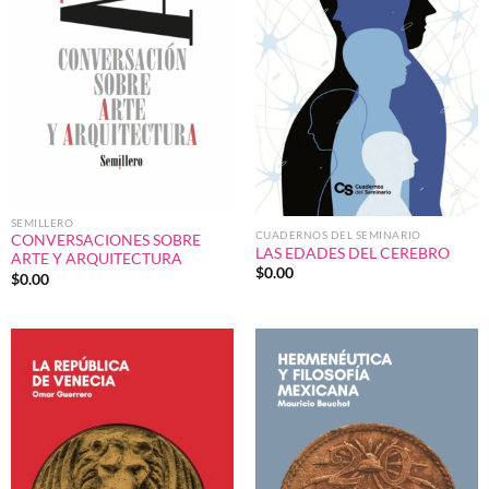
SEMILLERO
CUADERNOS DEL SEMINARIO
CONVERSACIONES SOBRE
LAS EDADES DEL CEREBRO
ARTE Y ARQUITECTURA
$
0.00
$
0.00