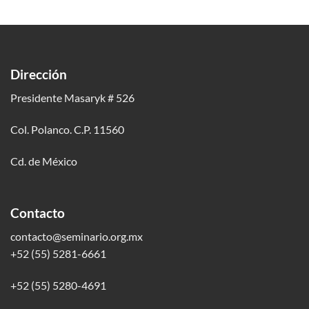
Dirección
Presidente Masaryk # 526
Col. Polanco. C.P. 11560
Cd. de México
Contacto
contacto@seminario.org.mx
+52 (55) 5281-6661
+52 (55) 5280-4691