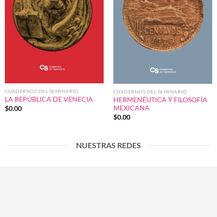
CUADERNOS DEL SEMINARIO
CUADERNOS DEL SEMINARIO
LA REPÚBLICA DE VENECIA
HERMENÉUTICA Y FILOSOFÍA
MEXICANA
$
0.00
$
0.00
NUESTRAS REDES