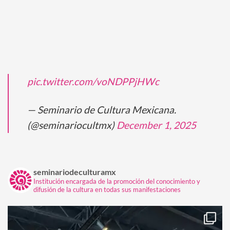
pic.twitter.com/voNDPPjHWc
— Seminario de Cultura Mexicana.
(@seminariocultmx)
December 1, 2025
seminariodeculturamx
Institución encargada de la promoción del conocimiento y
difusión de la cultura en todas sus manifestaciones