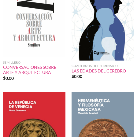
SEMILLERO
CUADERNOS DEL SEMINARIO
CONVERSACIONES SOBRE
LAS EDADES DEL CEREBRO
ARTE Y ARQUITECTURA
$
0.00
$
0.00