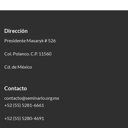
Dirección
Presidente Masaryk # 526
Col. Polanco. C.P. 11560
Cd. de México
Contacto
contacto@seminario.org.mx
+52 (55) 5281-6661
+52 (55) 5280-4691