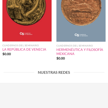
CUADERNOS DEL SEMINARIO
CUADERNOS DEL SEMINARIO
LA REPÚBLICA DE VENECIA
HERMENÉUTICA Y FILOSOFÍA
MEXICANA
$
0.00
$
0.00
NUESTRAS REDES