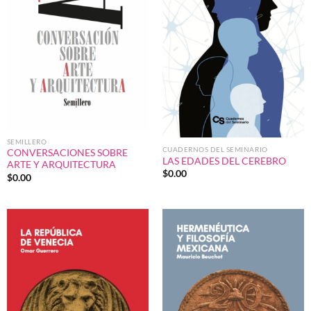
SEMILLERO
CUADERNOS DEL SEMINARIO
CONVERSACIONES SOBRE
LAS EDADES DEL CEREBRO
ARTE Y ARQUITECTURA
$
0.00
$
0.00