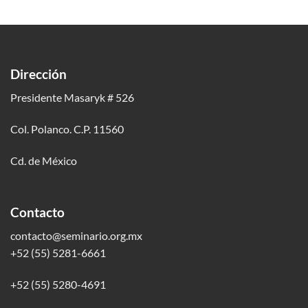
Dirección
Presidente Masaryk # 526
Col. Polanco. C.P. 11560
Cd. de México
Contacto
contacto@seminario.org.mx
+52 (55) 5281-6661
+52 (55) 5280-4691