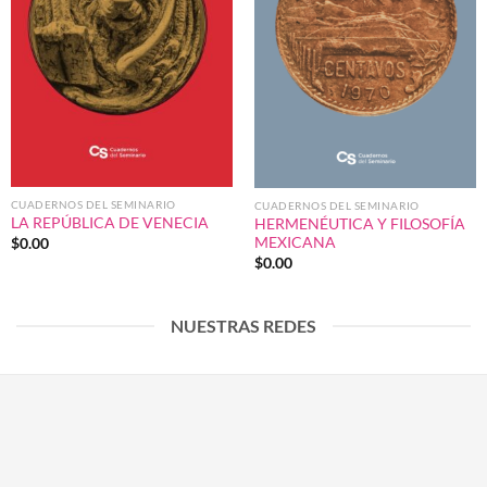
CUADERNOS DEL SEMINARIO
CUADERNOS DEL SEMINARIO
LA REPÚBLICA DE VENECIA
HERMENÉUTICA Y FILOSOFÍA
MEXICANA
$
0.00
$
0.00
NUESTRAS REDES