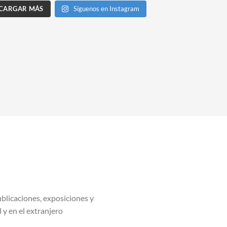
CARGAR MÁS
Síguenos en Instagram
blicaciones, exposiciones y
l y en el extranjero