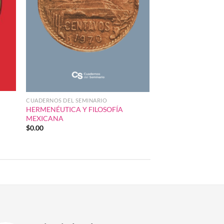
CUADERNOS DEL SEMINARIO
HERMENÉUTICA Y FILOSOFÍA
MEXICANA
$
0.00