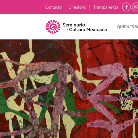
Skip
Contacto
Directorio
Transparencia
to
content
QUIÉNES 