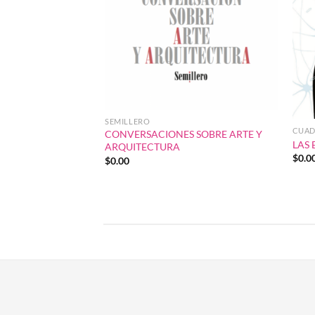
SEMILLERO
CUAD
CONVERSACIONES SOBRE ARTE Y
LAS 
ARQUITECTURA
$
0.0
$
0.00