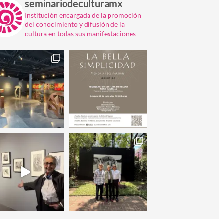
seminariodeculturamx
Institución encargada de la promoción
del conocimiento y difusión de la
cultura en todas sus manifestaciones