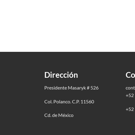
Dirección
Co
Presidente Masaryk # 526
cont
+52 
Col. Polanco. C.P. 11560
+52 
Cd. de México