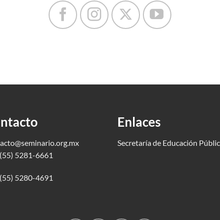
ntacto
Enlaces
acto@seminario.org.mx
Secretaría de Educación Públi
(55) 5281-6661
(55) 5280-4691