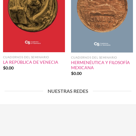
CUADERNOS DEL SEMINARIO
CUADERNOS DEL SEMINARIO
LA REPÚBLICA DE VENECIA
HERMENÉUTICA Y FILOSOFÍA
MEXICANA
$
0.00
$
0.00
NUESTRAS REDES