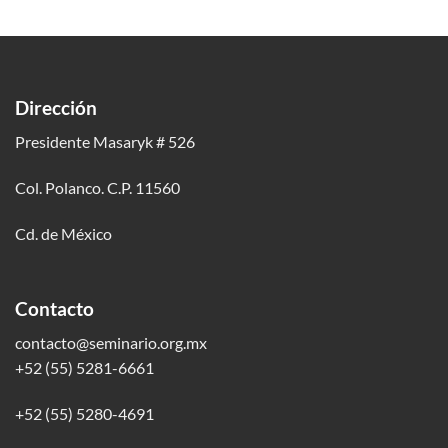
Dirección
Presidente Masaryk # 526
Col. Polanco. C.P. 11560
Cd. de México
Contacto
contacto@seminario.org.mx
+52 (55) 5281-6661
+52 (55) 5280-4691