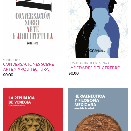
SEMILLERO
CUADERNOS DEL SEMINARIO
CONVERSACIONES SOBRE
LAS EDADES DEL CEREBRO
ARTE Y ARQUITECTURA
$
0.00
$
0.00