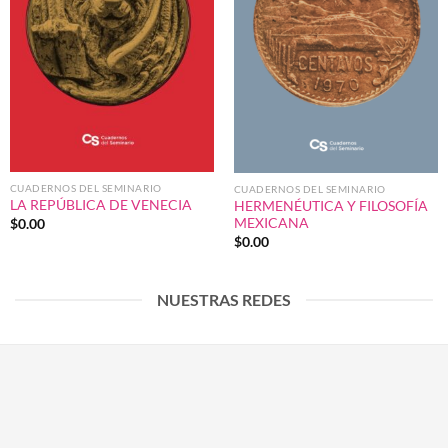
CUADERNOS DEL SEMINARIO
CUADERNOS DEL SEMINARIO
LA REPÚBLICA DE VENECIA
HERMENÉUTICA Y FILOSOFÍA
MEXICANA
$
0.00
$
0.00
NUESTRAS REDES