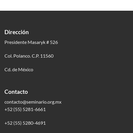
Dirección
Presidente Masaryk # 526
Col. Polanco. C.P. 11560
Cd. de México
Contacto
contacto@seminario.org.mx
+52 (55) 5281-6661
+52 (55) 5280-4691