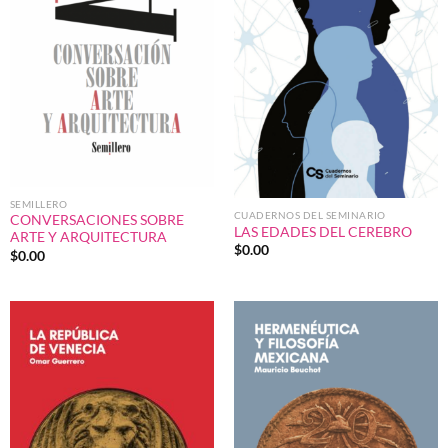
SEMILLERO
CUADERNOS DEL SEMINARIO
CONVERSACIONES SOBRE
LAS EDADES DEL CEREBRO
ARTE Y ARQUITECTURA
$
0.00
$
0.00