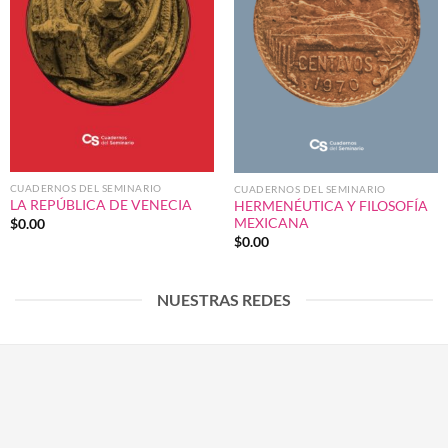
CUADERNOS DEL SEMINARIO
CUADERNOS DEL SEMINARIO
LA REPÚBLICA DE VENECIA
HERMENÉUTICA Y FILOSOFÍA
MEXICANA
$
0.00
$
0.00
NUESTRAS REDES