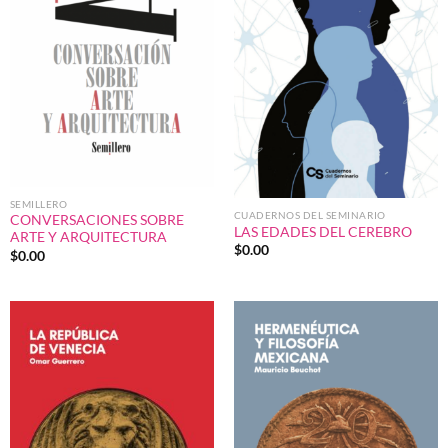
SEMILLERO
CUADERNOS DEL SEMINARIO
CONVERSACIONES SOBRE
LAS EDADES DEL CEREBRO
ARTE Y ARQUITECTURA
$
0.00
$
0.00