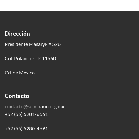
Dirección
Presidente Masaryk # 526
Col. Polanco. C.P. 11560
Cd. de México
Contacto
contacto@seminario.org.mx
+52 (55) 5281-6661
+52 (55) 5280-4691