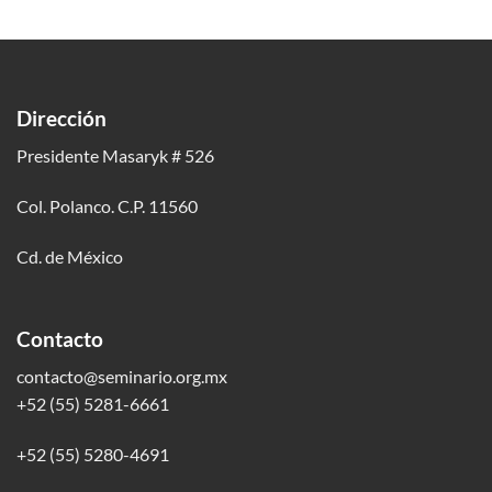
Dirección
Presidente Masaryk # 526
Col. Polanco. C.P. 11560
Cd. de México
Contacto
contacto@seminario.org.mx
+52 (55) 5281-6661
+52 (55) 5280-4691