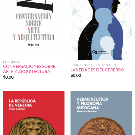
SEMILLERO
CUADERNOS DEL SEMINARIO
CONVERSACIONES SOBRE
LAS EDADES DEL CEREBRO
ARTE Y ARQUITECTURA
$
0.00
$
0.00