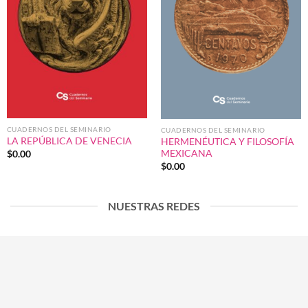
CUADERNOS DEL SEMINARIO
CUADERNOS DEL SEMINARIO
LA REPÚBLICA DE VENECIA
HERMENÉUTICA Y FILOSOFÍA
MEXICANA
$
0.00
$
0.00
NUESTRAS REDES