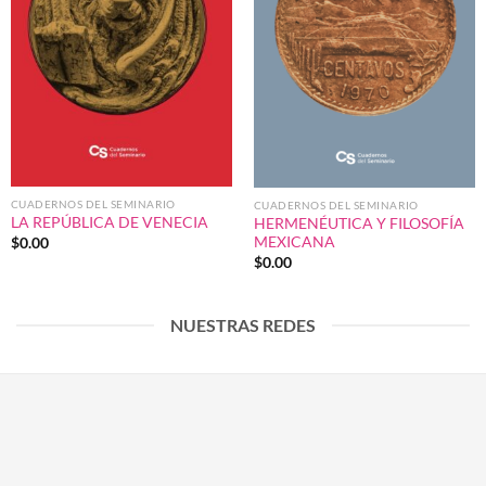
CUADERNOS DEL SEMINARIO
CUADERNOS DEL SEMINARIO
LA REPÚBLICA DE VENECIA
HERMENÉUTICA Y FILOSOFÍA
MEXICANA
$
0.00
$
0.00
NUESTRAS REDES