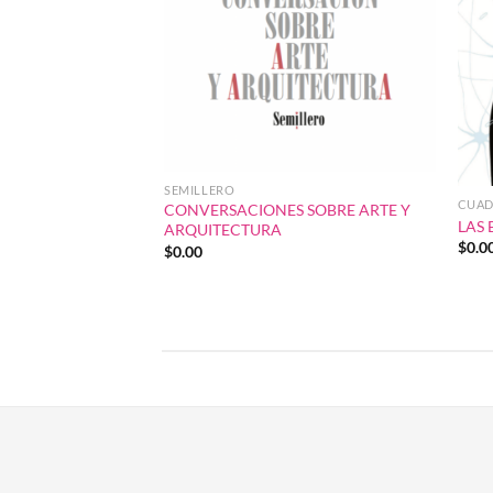
SEMILLERO
CUAD
CONVERSACIONES SOBRE ARTE Y
LAS 
ARQUITECTURA
$
0.0
$
0.00