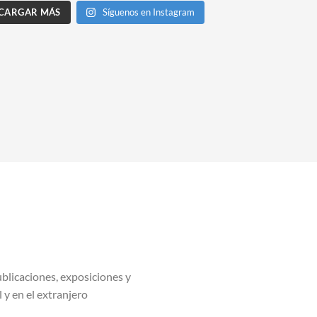
CARGAR MÁS
Síguenos en Instagram
blicaciones, exposiciones y
l y en el extranjero