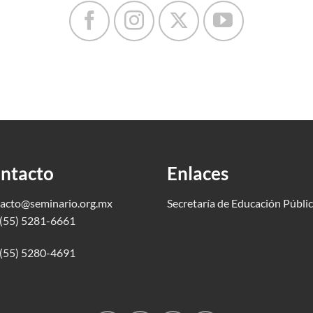
ntacto
Enlaces
acto@seminario.org.mx
Secretaría de Educación Públi
(55) 5281-6661
(55) 5280-4691