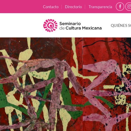
Skip
Contacto
Directorio
Transparencia
to
content
QUIÉNES 