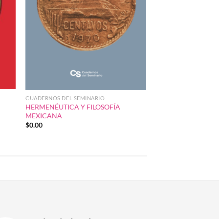
CUADERNOS DEL SEMINARIO
HERMENÉUTICA Y FILOSOFÍA
MEXICANA
$
0.00