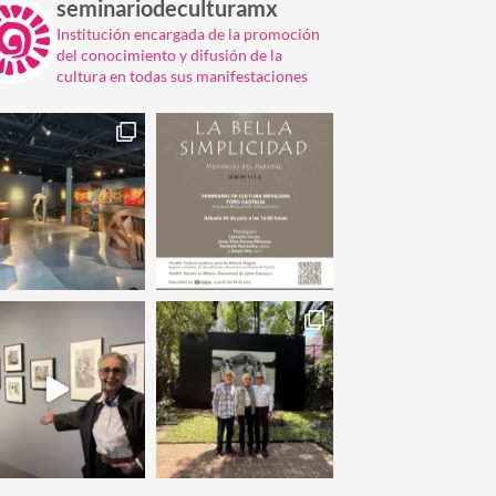
seminariodeculturamx
Institución encargada de la promoción
del conocimiento y difusión de la
cultura en todas sus manifestaciones