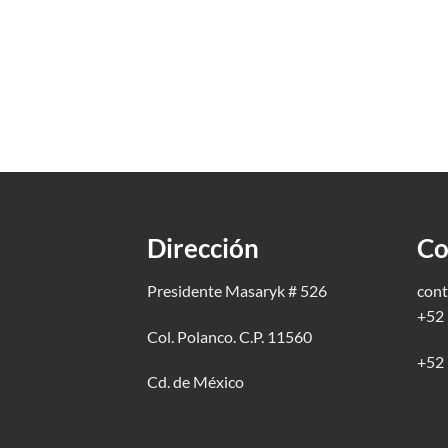
Dirección
Co
Presidente Masaryk # 526
cont
+52 
Col. Polanco. C.P. 11560
+52 
Cd. de México