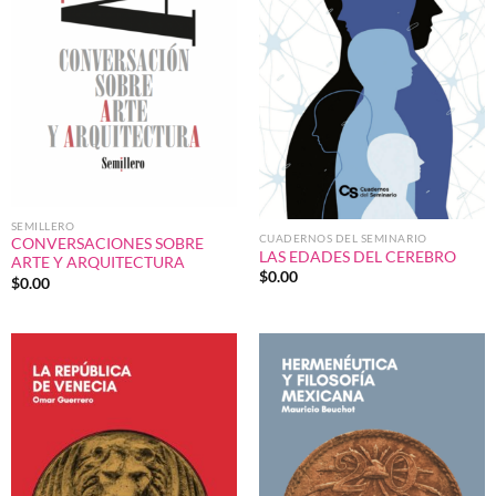
SEMILLERO
CUADERNOS DEL SEMINARIO
CONVERSACIONES SOBRE
LAS EDADES DEL CEREBRO
ARTE Y ARQUITECTURA
$
0.00
$
0.00