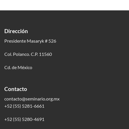
Dirección
Presidente Masaryk # 526
Col. Polanco. C.P. 11560
Cd. de México
Contacto
contacto@seminario.org.mx
+52 (55) 5281-6661
+52 (55) 5280-4691