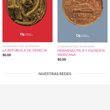
CUADERNOS DEL SEMINARIO
CUADERNOS DEL SEMINARIO
LA REPÚBLICA DE VENECIA
HERMENÉUTICA Y FILOSOFÍA
MEXICANA
$
0.00
$
0.00
NUESTRAS REDES