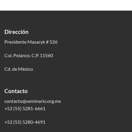
Dirección
Presidente Masaryk # 526
Col. Polanco. C.P. 11560
Cd. de México
Contacto
contacto@seminario.org.mx
+52 (55) 5281-6661
+52 (55) 5280-4691