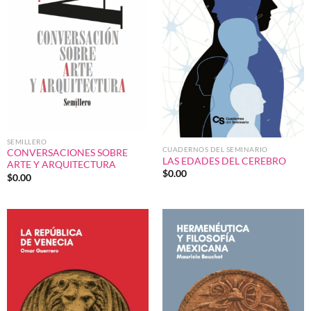
SEMILLERO
CUADERNOS DEL SEMINARIO
CONVERSACIONES SOBRE
LAS EDADES DEL CEREBRO
ARTE Y ARQUITECTURA
$
0.00
$
0.00