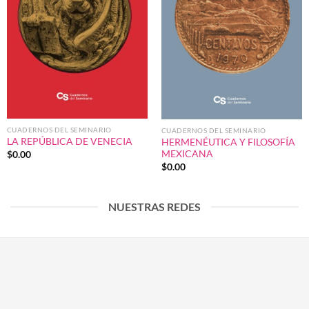
CUADERNOS DEL SEMINARIO
CUADERNOS DEL SEMINARIO
LA REPÚBLICA DE VENECIA
HERMENÉUTICA Y FILOSOFÍA
MEXICANA
$
0.00
$
0.00
NUESTRAS REDES