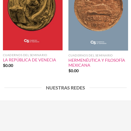
CUADERNOS DEL SEMINARIO
CUADERNOS DEL SEMINARIO
LA REPÚBLICA DE VENECIA
HERMENÉUTICA Y FILOSOFÍA
MEXICANA
$
0.00
$
0.00
NUESTRAS REDES