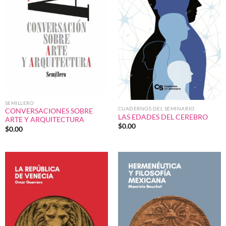
SEMILLERO
CUADERNOS DEL SEMINARIO
CONVERSACIONES SOBRE
LAS EDADES DEL CEREBRO
ARTE Y ARQUITECTURA
$
0.00
$
0.00