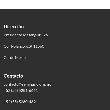
Dirección
Presidente Masaryk # 526
Col. Polanco. C.P. 11560
Cd. de México
Contacto
contacto@seminario.org.mx
+52 (55) 5281-6661
+52 (55) 5280-4691