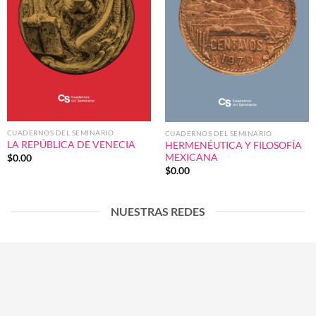
CUADERNOS DEL SEMINARIO
CUADERNOS DEL SEMINARIO
LA REPÚBLICA DE VENECIA
HERMENÉUTICA Y FILOSOFÍA
MEXICANA
$
0.00
$
0.00
NUESTRAS REDES