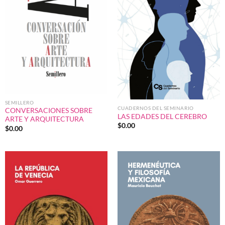
SEMILLERO
CUADERNOS DEL SEMINARIO
CONVERSACIONES SOBRE
LAS EDADES DEL CEREBRO
ARTE Y ARQUITECTURA
$
0.00
$
0.00