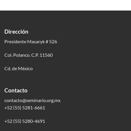
Dirección
Presidente Masaryk # 526
Col. Polanco. C.P. 11560
Cd. de México
Contacto
contacto@seminario.org.mx
+52 (55) 5281-6661
+52 (55) 5280-4691