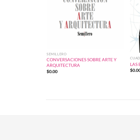
SEMILLERO
CUAD
CONVERSACIONES SOBRE ARTE Y
LAS 
ARQUITECTURA
$
0.0
$
0.00