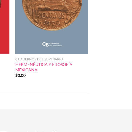
CUADERNOS DEL SEMINARIO
HERMENÉUTICA Y FILOSOFÍA
MEXICANA
$
0.00