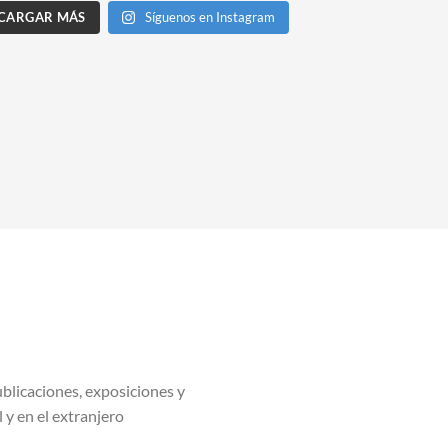
CARGAR MÁS
Síguenos en Instagram
blicaciones, exposiciones y
l y en el extranjero