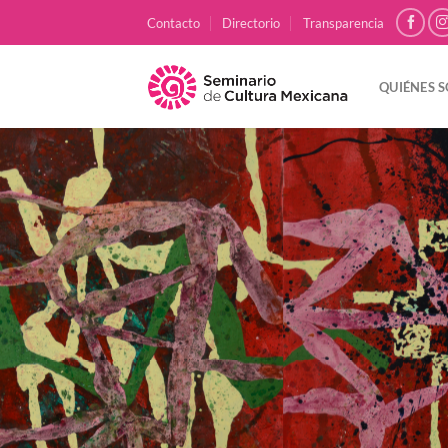
Skip
Contacto
Directorio
Transparencia
to
content
QUIÉNES 