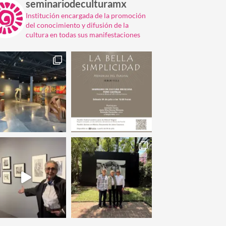
seminariodeculturamx
Institución encargada de la promoción
del conocimiento y difusión de la
cultura en todas sus manifestaciones