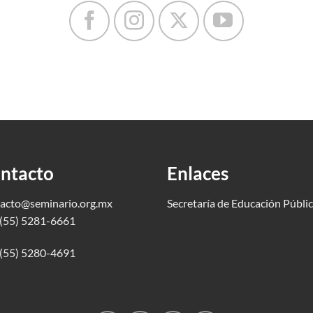
ntacto
Enlaces
acto@seminario.org.mx
Secretaría de Educación Públi
(55) 5281-6661
(55) 5280-4691