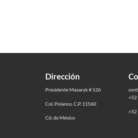
Dirección
Co
Presidente Masaryk # 526
cont
+52 
Col. Polanco. C.P. 11560
+52 
Cd. de México