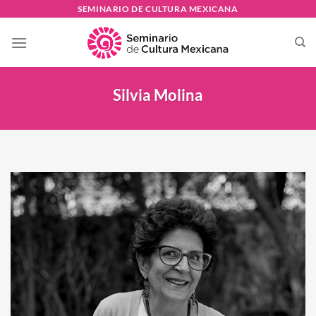
Skip
SEMINARIO DE CULTURA MEXICANA
to
content
Silvia Molina