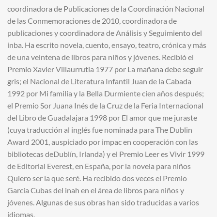
coordinadora de Publicaciones de la Coordinación Nacional
de las Conmemoraciones de 2010, coordinadora de
publicaciones y coordinadora de Análisis y Seguimiento del
inba. Ha escrito novela, cuento, ensayo, teatro, crónica y más
de una veintena de libros para niños y jóvenes. Recibió el
Premio Xavier Villaurrutia 1977 por La mañana debe seguir
gris; el Nacional de Literatura Infantil Juan de la Cabada
1992 por Mi familia y la Bella Durmiente cien años después;
el Premio Sor Juana Inés de la Cruz de la Feria Internacional
del Libro de Guadalajara 1998 por El amor que me juraste
(cuya traducción al inglés fue nominada para The Dublin
Award 2001, auspiciado por impac en cooperación con las
bibliotecas deDublín, Irlanda) y el Premio Leer es Vivir 1999
de Editorial Everest, en España, por la novela para niños
Quiero ser la que seré. Ha recibido dos veces el Premio
García Cubas del inah en el área de libros para niños y
jóvenes. Algunas de sus obras han sido traducidas a varios
idiomas.