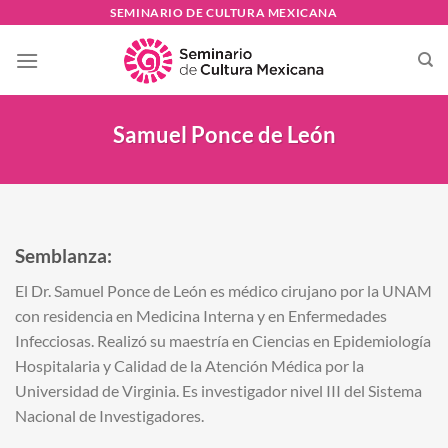
Skip
SEMINARIO DE CULTURA MEXICANA
to
content
Samuel Ponce de León
Semblanza:
El Dr. Samuel Ponce de León es médico cirujano por la UNAM
con residencia en Medicina Interna y en Enfermedades
Infecciosas. Realizó su maestría en Ciencias en Epidemiología
Hospitalaria y Calidad de la Atención Médica por la
Universidad de Virginia. Es investigador nivel III del Sistema
Nacional de Investigadores.