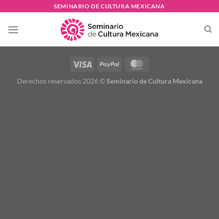
Skip
SEMINARIO DE CULTURA MEXICANA
to
content
Derechos reservados 2026 ©
Seminario de Cultura Mexicana