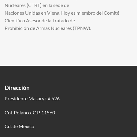
Nucleares (CTBT) en la sede de
Naciones Unidas en Viena. Hoy es miembro del Comité
Científico Asesor de la Tratado de
Prohibición de Armas Nucleares (TPNW).
Dirección
Presidente Masaryk # 526
Col. Polanco. C.P. 11560
Cd. de México