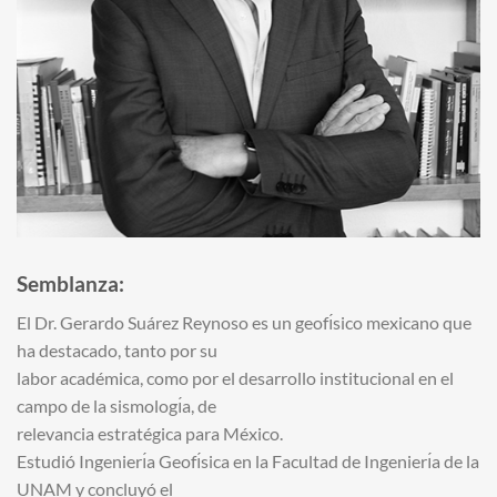
Semblanza:
El Dr. Gerardo Suárez Reynoso es un geofı́sico mexicano que
ha destacado, tanto por su
labor académica, como por el desarrollo institucional en el
campo de la sismologı́a, de
relevancia estratégica para México.
Estudió Ingenierı́a Geofı́sica en la Facultad de Ingenierı́a de la
UNAM y concluyó el