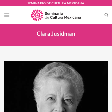
Skip
SEMINARIO DE CULTURA MEXICANA
to
content
Clara Jusidman