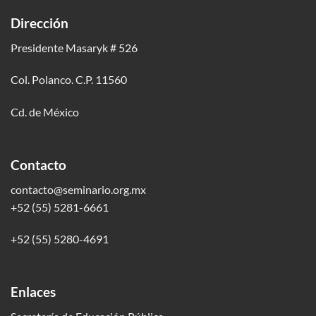
Dirección
Presidente Masaryk # 526
Col. Polanco. C.P. 11560
Cd. de México
Contacto
contacto@seminario.org.mx
+52 (55) 5281-6661
+52 (55) 5280-4691
Enlaces