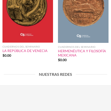
CUADERNOS DEL SEMINARIO
CUADERNOS DEL SEMINARIO
LA REPÚBLICA DE VENECIA
HERMENÉUTICA Y FILOSOFÍA
MEXICANA
$
0.00
$
0.00
NUESTRAS REDES