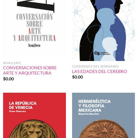
SEMILLERO
CUADERNOS DEL SEMINARIO
CONVERSACIONES SOBRE
LAS EDADES DEL CEREBRO
ARTE Y ARQUITECTURA
$
0.00
$
0.00