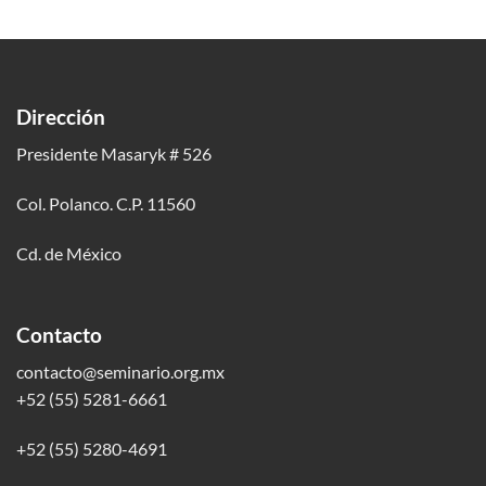
Dirección
Presidente Masaryk # 526
Col. Polanco. C.P. 11560
Cd. de México
Contacto
contacto@seminario.org.mx
+52 (55) 5281-6661
+52 (55) 5280-4691