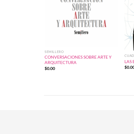
SEMILLERO
CUAD
CONVERSACIONES SOBRE ARTE Y
LAS 
ARQUITECTURA
$
0.0
$
0.00