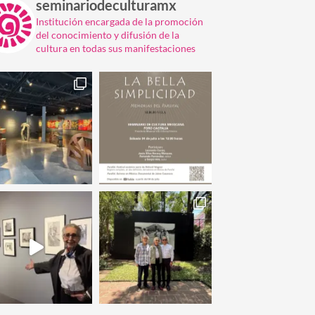
seminariodeculturamx
Institución encargada de la promoción
del conocimiento y difusión de la
cultura en todas sus manifestaciones