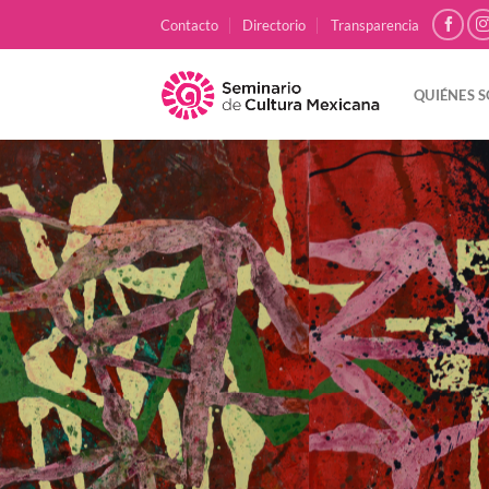
Skip
Contacto
Directorio
Transparencia
to
content
QUIÉNES 