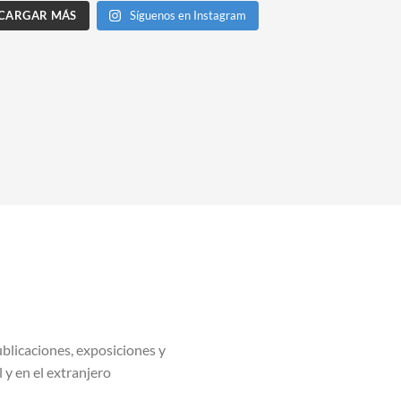
CARGAR MÁS
Síguenos en Instagram
blicaciones, exposiciones y
l y en el extranjero