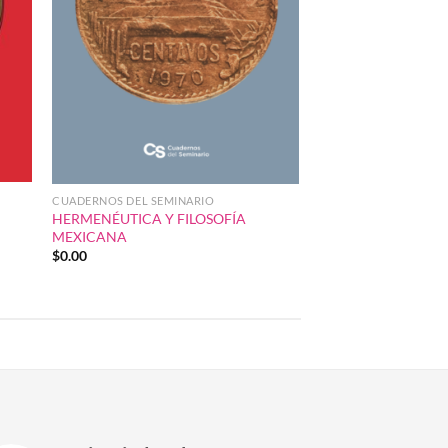
CUADERNOS DEL SEMINARIO
HERMENÉUTICA Y FILOSOFÍA
MEXICANA
$
0.00