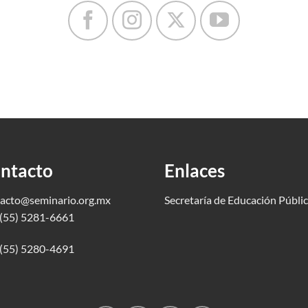
ntacto
Enlaces
acto@seminario.org.mx
Secretaría de Educación Públi
(55) 5281-6661
(55) 5280-4691