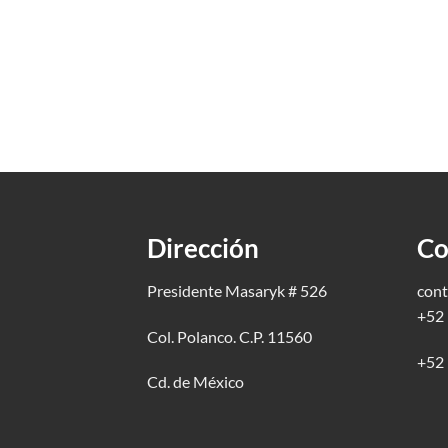
Dirección
Co
Presidente Masaryk # 526
cont
+52 
Col. Polanco. C.P. 11560
+52 
Cd. de México