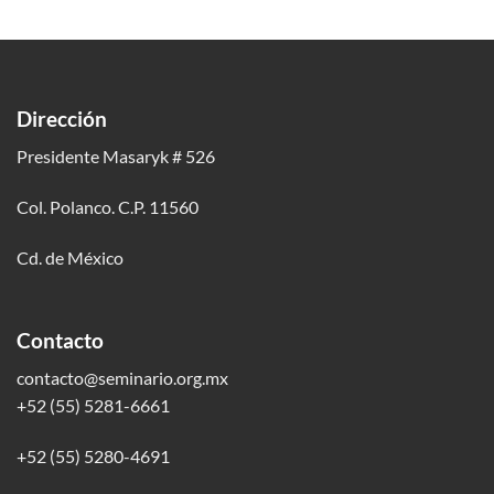
Dirección
Presidente Masaryk # 526
Col. Polanco. C.P. 11560
Cd. de México
Contacto
contacto@seminario.org.mx
+52 (55) 5281-6661
+52 (55) 5280-4691