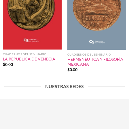
CUADERNOS DEL SEMINARIO
CUADERNOS DEL SEMINARIO
LA REPÚBLICA DE VENECIA
HERMENÉUTICA Y FILOSOFÍA
MEXICANA
$
0.00
$
0.00
NUESTRAS REDES