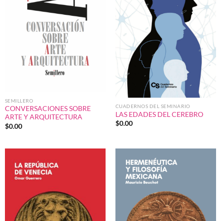
SEMILLERO
CUADERNOS DEL SEMINARIO
CONVERSACIONES SOBRE
LAS EDADES DEL CEREBRO
ARTE Y ARQUITECTURA
$
0.00
$
0.00