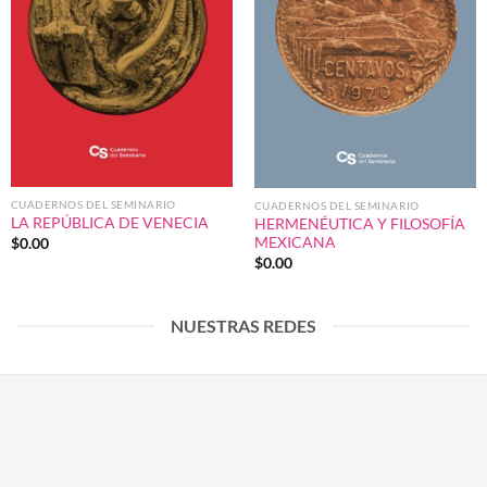
CUADERNOS DEL SEMINARIO
CUADERNOS DEL SEMINARIO
LA REPÚBLICA DE VENECIA
HERMENÉUTICA Y FILOSOFÍA
MEXICANA
$
0.00
$
0.00
NUESTRAS REDES