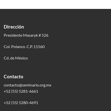
Dirección
Presidente Masaryk # 526
Col. Polanco. C.P. 11560
Cd. de México
Contacto
contacto@seminario.org.mx
+52 (55) 5281-6661
+52 (55) 5280-4691