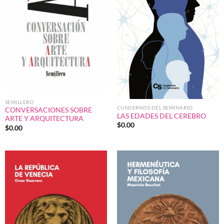
SEMILLERO
CUADERNOS DEL SEMINARIO
CONVERSACIONES SOBRE
LAS EDADES DEL CEREBRO
ARTE Y ARQUITECTURA
$
0.00
$
0.00