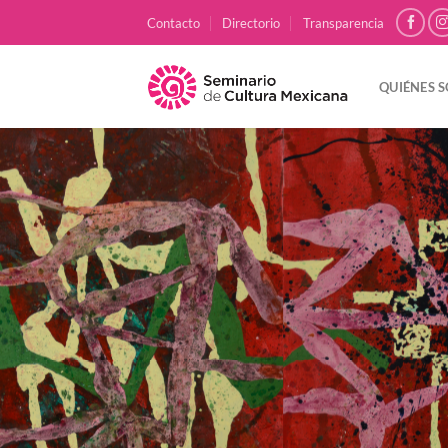
Skip
Contacto
Directorio
Transparencia
to
content
QUIÉNES 