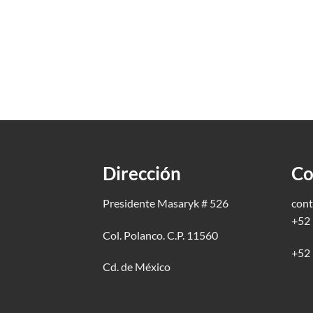
Dirección
Co
Presidente Masaryk # 526
cont
+52 
Col. Polanco. C.P. 11560
+52 
Cd. de México