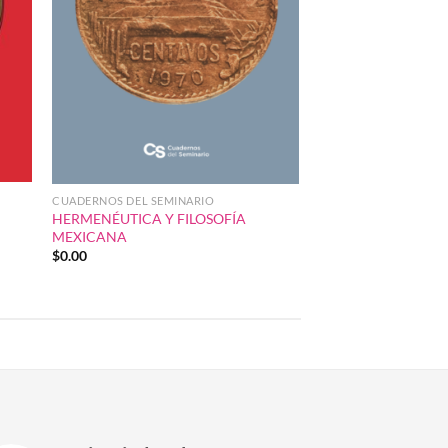
CUADERNOS DEL SEMINARIO
HERMENÉUTICA Y FILOSOFÍA
MEXICANA
$
0.00