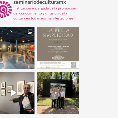
seminariodeculturamx
Institución encargada de la promoción
del conocimiento y difusión de la
cultura en todas sus manifestaciones