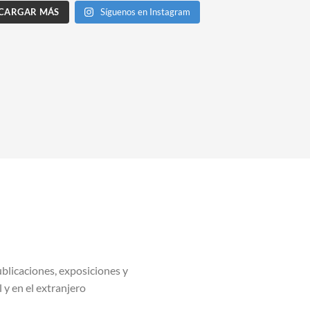
CARGAR MÁS
Síguenos en Instagram
blicaciones, exposiciones y
l y en el extranjero