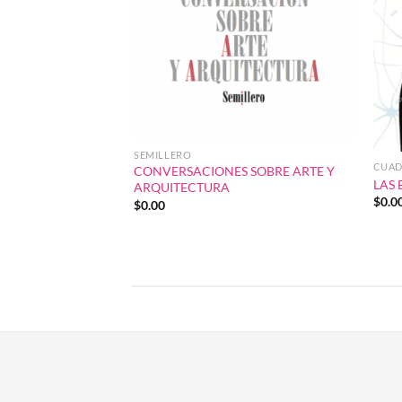
SEMILLERO
CUAD
CONVERSACIONES SOBRE ARTE Y
LAS 
ARQUITECTURA
$
0.0
$
0.00