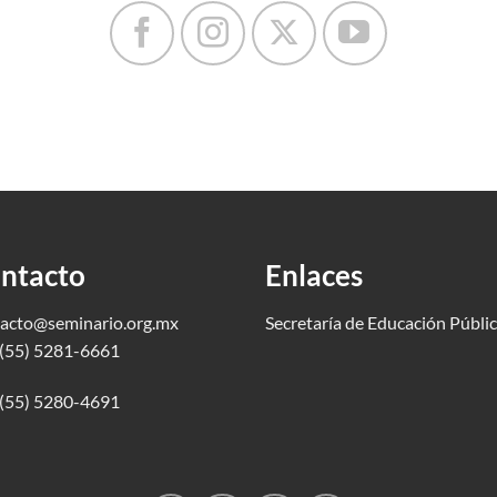
ntacto
Enlaces
acto@seminario.org.mx
Secretaría de Educación Públi
(55) 5281-6661
(55) 5280-4691