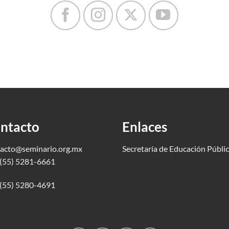
ntacto
Enlaces
acto@seminario.org.mx
Secretaría de Educación Públi
(55) 5281-6661
(55) 5280-4691