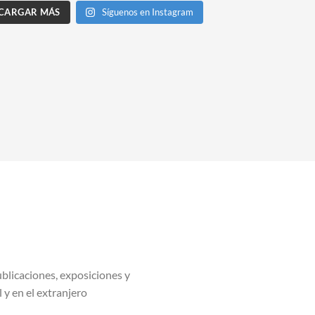
CARGAR MÁS
Síguenos en Instagram
blicaciones, exposiciones y
l y en el extranjero