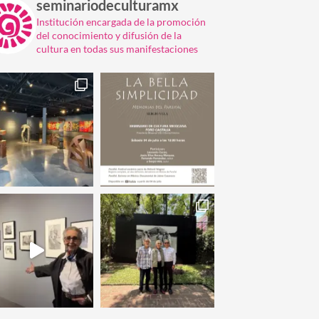
seminariodeculturamx
Institución encargada de la promoción
del conocimiento y difusión de la
cultura en todas sus manifestaciones