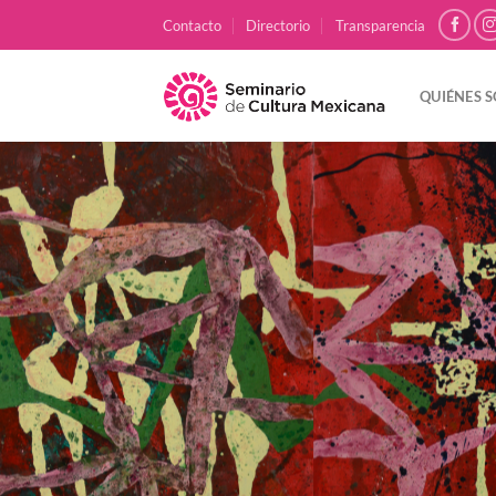
Skip
Contacto
Directorio
Transparencia
to
content
QUIÉNES 