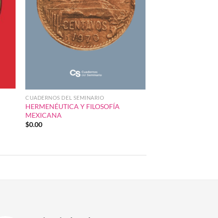
CUADERNOS DEL SEMINARIO
HERMENÉUTICA Y FILOSOFÍA
MEXICANA
$
0.00