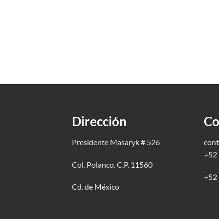
Dirección
Co
Presidente Masaryk # 526
cont
+52 
Col. Polanco. C.P. 11560
+52 
Cd. de México