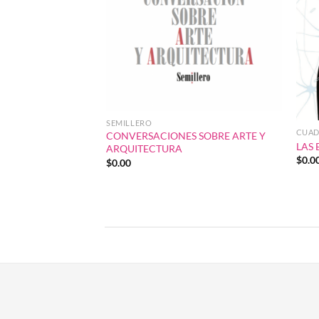
SEMILLERO
CUAD
CONVERSACIONES SOBRE ARTE Y
LAS 
ARQUITECTURA
$
0.0
$
0.00